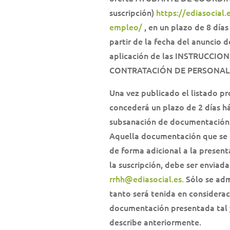
suscripción)
https://ediasocial.
empleo/
, en un plazo de 8 días
partir de la fecha del anuncio d
aplicación de las INSTRUCCIO
CONTRATACIÓN DE PERSONAL 
Una vez publicado el listado pro
concederá un plazo de 2 días há
subsanación de documentación
Aquella documentación que se 
de forma adicional a la present
la suscripción, debe ser enviada
rrhh@ediasocial.es.
Sólo se adm
tanto será tenida en considerac
documentación presentada tal
describe anteriormente.