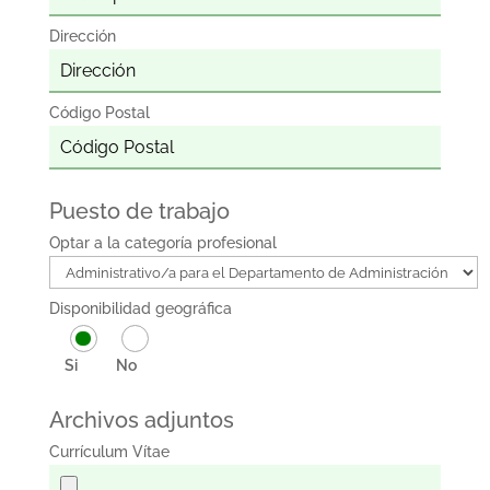
Dirección
Código Postal
Puesto de trabajo
Optar a la categoría profesional
Disponibilidad geográfica
Si
No
Archivos adjuntos
Currículum Vítae