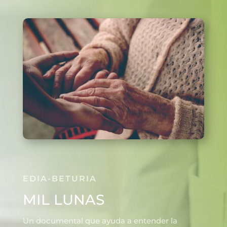
EDIA-BETURIA
MIL LUNAS
Un documental que ayuda a entender la