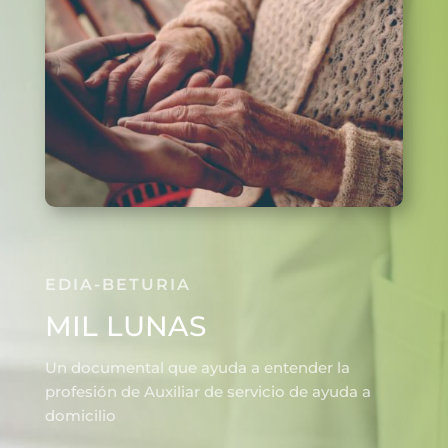
EDIA-BETURIA
MIL LUNAS
Un documental que ayuda a entender la
profesión de Auxiliar de servicio de ayuda a
domicilio