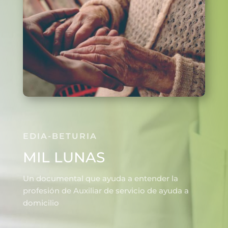
EDIA-BETURIA
MIL LUNAS
Un documental que ayuda a entender la
profesión de Auxiliar de servicio de ayuda a
domicilio