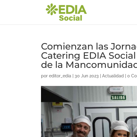
Comienzan las Jornad
Catering EDIA Social 
de la Mancomunidad
por
editor_edia
|
30 Jun 2023
|
Actualidad
|
0 Co