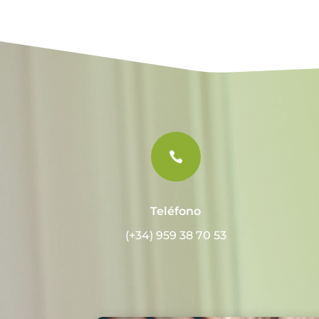

Teléfono
(+34) 959 38 70 53