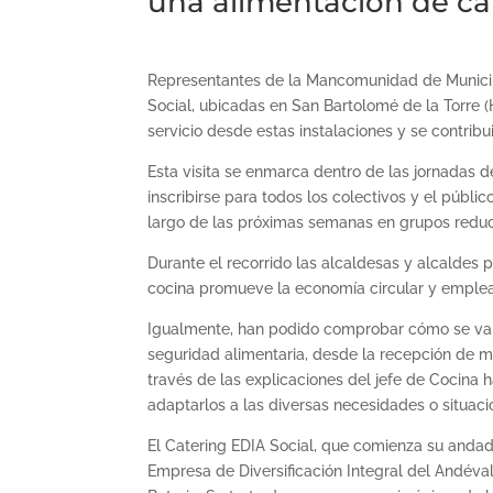
una alimentación de ca
Representantes de la Mancomunidad de Municipio
Social, ubicadas en San Bartolomé de la Torre
servicio desde estas instalaciones y se contribu
Esta visita se enmarca dentro de las jornadas de
inscribirse para todos los colectivos y el públic
largo de las próximas semanas en grupos reduci
Durante el recorrido las alcaldesas y alcaldes
cocina promueve la economía circular y emplea
Igualmente, han podido comprobar cómo se va 
seguridad alimentaria, desde la recepción de m
través de las explicaciones del jefe de Cocina
adaptarlos a las diversas necesidades o situaci
El Catering EDIA Social, que comienza su andadu
Empresa de Diversificación Integral del Andév