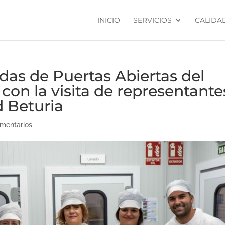
INICIO
SERVICIOS
CALIDA
as de Puertas Abiertas del
con la visita de representante
 Beturia
mentarios