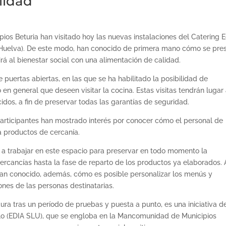
lidad
s Beturia han visitado hoy las nuevas instalaciones del Catering E
 (Huelva). De este modo, han conocido de primera mano cómo se pre
irá al bienestar social con una alimentación de calidad.
 puertas abiertas, en las que se ha habilitado la posibilidad de
o en general que deseen visitar la cocina. Estas visitas tendrán lugar 
dos, a fin de preservar todas las garantías de seguridad.
 participantes han mostrado interés por conocer cómo el personal de
 productos de cercanía.
a trabajar en este espacio para preservar en todo momento la
ercancías hasta la fase de reparto de los productos ya elaborados. 
 han conocido, además, cómo es posible personalizar los menús y
ones de las personas destinatarias.
ra tras un período de pruebas y puesta a punto, es una iniciativa de
alo (EDIA SLU), que se engloba en la Mancomunidad de Municipios