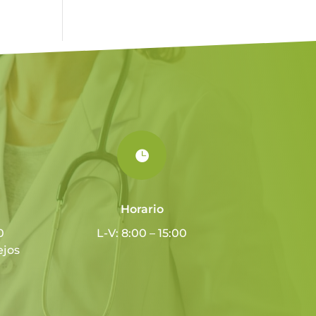

Horario
0
L-V: 8:00 – 15:00
ejos