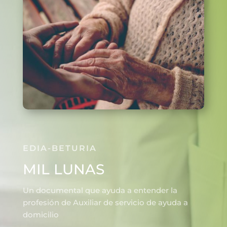
EDIA-BETURIA
MIL LUNAS
Un documental que ayuda a entender la
profesión de Auxiliar de servicio de ayuda a
domicilio