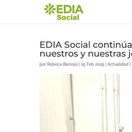
EDIA Social continú
nuestros y nuestras 
por
Rebeca Barroso
|
25 Feb 2025
|
Actualidad
|