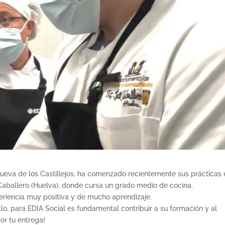
nueva de los Castillejos, ha comenzado recientemente sus prácticas 
Caballero (Huelva), donde cursa un grado medio de cocina.
eriencia muy positiva y de mucho aprendizaje.
llo, para EDIA Social es fundamental contribuir a su formación y al
por tu entrega!