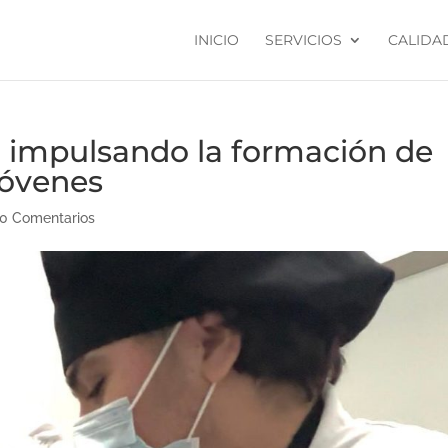
INICIO
SERVICIOS
CALIDA
a impulsando la formación de
jóvenes
0 Comentarios