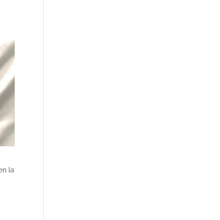
en la