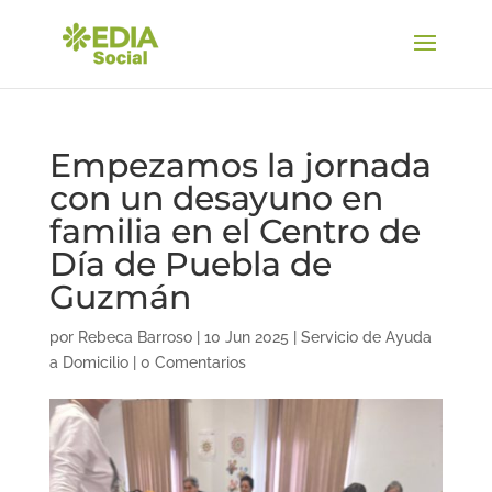
Empezamos la jornada
con un desayuno en
familia en el Centro de
Día de Puebla de
Guzmán
por
Rebeca Barroso
|
10 Jun 2025
|
Servicio de Ayuda
a Domicilio
|
0 Comentarios