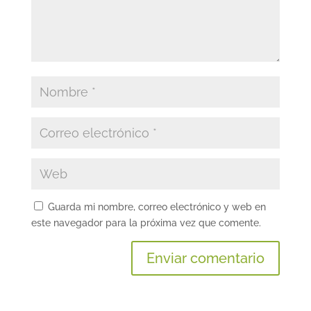
Guarda mi nombre, correo electrónico y web en
este navegador para la próxima vez que comente.
A
l