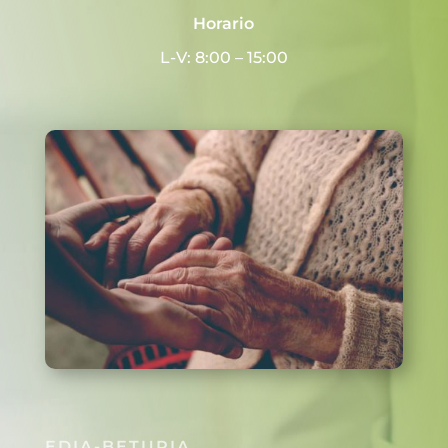
Horario
L-V: 8:00 – 15:00
EDIA-BETURIA