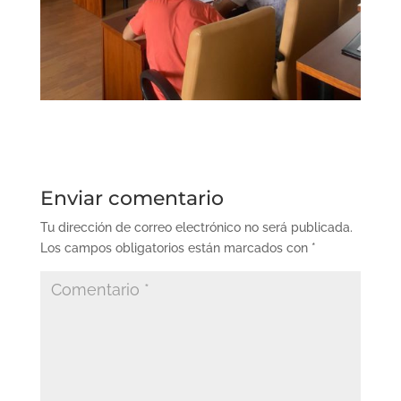
Enviar comentario
Tu dirección de correo electrónico no será publicada.
Los campos obligatorios están marcados con
*