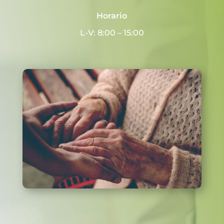
Horario
L-V: 8:00 – 15:00