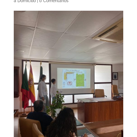
a Domicilio
|
0 Comentarios