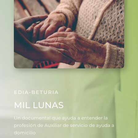
EDIA-BETURIA
MIL LUNAS
Un documental que ayuda a entender la
profesión de Auxiliar de servicio de ayuda a
domicilio